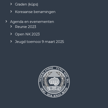
Graden (kûps)
Koreaanse benamingen
Agenda en evenementen
Reunie 2023
Open NK 2023
Jeugd toernooi 9 maart 2025