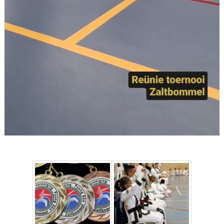
Toernooi